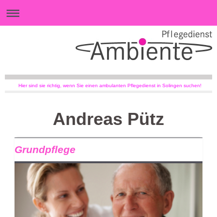
Hier sind sie richtig, wenn Sie einen ambulanten Pflegedienst in Solingen suchen!
Andreas Pütz
Grundpflege