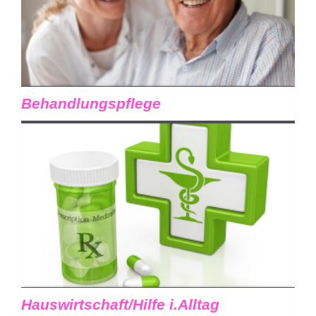
Behandlungspflege
Hauswirtschaft/Hilfe i.Alltag