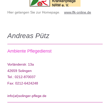
Hier gelangen Sie zur Homepage.
www.lfk-online.de
Andreas Pütz
Ambiente Pflegedienst
Vorländerstr. 13a
42659 Solingen
Tel.: 0212-870037
Fax: 0212-6424248
info(at)solinger-pflege.de